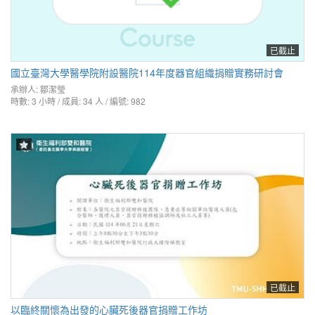
已截止
國立臺灣大學醫學院附設醫院114年度器官組織捐贈實務研討會
承辦人:
鄒潔瑩
時數: 3 小時 / 成員: 34 人 / 編號: 982
已截止
以臨終關懷為出發的心臟死後器官捐贈工作坊