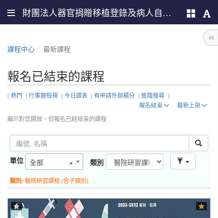
財團法人器官捐贈移植登錄及病人自主推廣中心
課程中心
最新課程
報名已結束的課程
(
熱門
|
行事曆檢視
|
今日課表
|
有申請外部積分
|
進階搜尋
)
報名結束
最新上架
顯示對您開放，但報名已經結束的課程
單位
全部
×
類別
類別:
醫院研習課程 (含子類別)