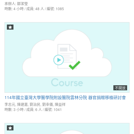
承辦人:
鄒潔瑩
時數: 4 小時 / 成員: 48 人 / 編號: 1085
不開放
114年國立臺灣大學醫學院附設醫院雲林分院 器官捐贈移植研討會
李志元
,
陳建嘉
,
劉治民
,
劉幸儀
,
陳益祥
時數: 3 小時 / 成員: 6 人 / 編號: 1041