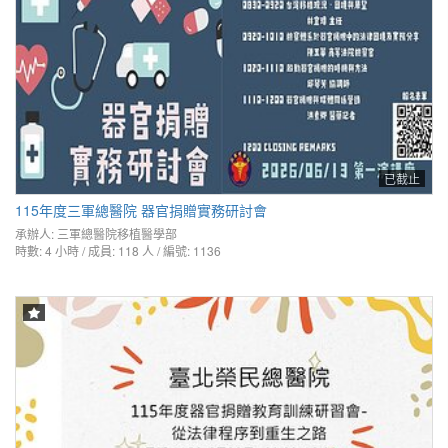
已截止
115年度三軍總醫院 器官捐贈實務研討會
承辦人:
三軍總醫院移植醫學部
時數: 4 小時 / 成員: 118 人 / 編號: 1136