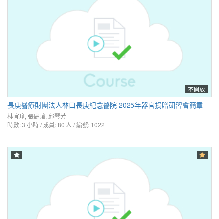
不開放
長庚醫療財團法人林口長庚紀念醫院 2025年器官捐贈研習會簡章
林宜璋
,
張庭瑋
,
邱琴芳
時數: 3 小時 / 成員: 80 人 / 編號: 1022