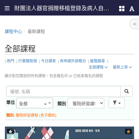
財團法人器官捐贈移植登錄及病人自主推廣中心
課程中心
最新課程
全部課程
(
熱門
|
行事曆檢視
|
今日課表
|
有申請外部積分
|
進階搜尋
)
全部課程
最新上架
顯示對您開放的所有課程，包含報名中 or 已結束報名的課程
單位
全部
×
類別
類別:
醫院研習課程 (含子類別)