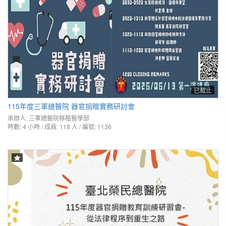
已截止
115年度三軍總醫院 器官捐贈實務研討會
承辦人:
三軍總醫院移植醫學部
時數: 4 小時 / 成員: 118 人 / 編號: 1136