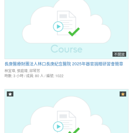
不開放
長庚醫療財團法人林口長庚紀念醫院 2025年器官捐贈研習會簡章
林宜璋
,
張庭瑋
,
邱琴芳
時數: 3 小時 / 成員: 80 人 / 編號: 1022