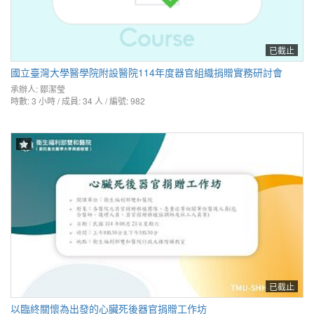
已截止
國立臺灣大學醫學院附設醫院114年度器官組織捐贈實務研討會
承辦人:
鄒潔瑩
時數: 3 小時 / 成員: 34 人 / 編號: 982
已截止
以臨終關懷為出發的心臟死後器官捐贈工作坊