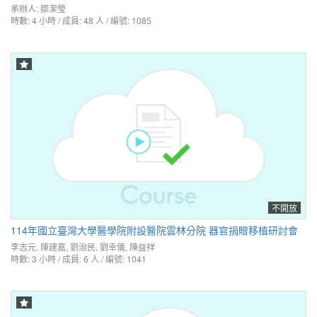
承辦人:
鄒潔瑩
時數: 4 小時 / 成員: 48 人 / 編號: 1085
不開放
114年國立臺灣大學醫學院附設醫院雲林分院 器官捐贈移植研討會
李志元
,
陳建嘉
,
劉治民
,
劉幸儀
,
陳益祥
時數: 3 小時 / 成員: 6 人 / 編號: 1041