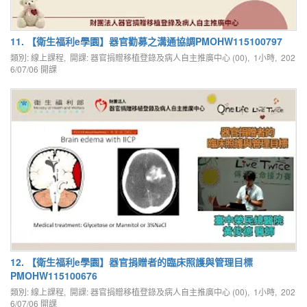
11. 【衛生福利e學園】器官勸募之溝通協調PMOHW115100797
類別: 線上課程, 開課: 器官捐贈移植登錄及病人自主推廣中心 (00), 1小時,
202
6/07/06
開課
12. 【衛生福利e學園】器官捐贈者的臨床照護與管理目標
PMOHW115100676
類別: 線上課程, 開課: 器官捐贈移植登錄及病人自主推廣中心 (00), 1小時,
202
6/07/06
開課