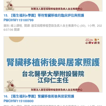
15. 【衛生福利e學園】等待腎臟移植的臨床評估與照護
PMOHW115100799
類別: 線上課程, 開課: 器官捐贈移植登錄及病人自主推廣中心 (00), 1小時,
202
6/07/06
開課
16. 【衛生福利e學園】腎臟移植術後與居家照護
PMOHW115100800