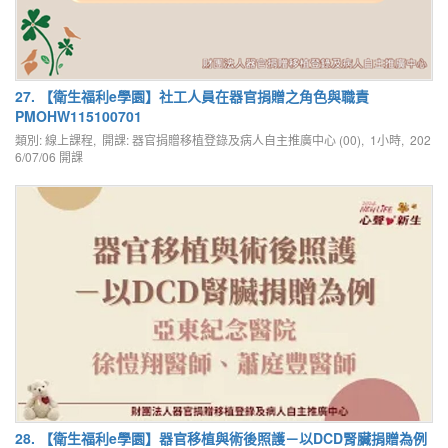
27. 【衛生福利e學園】社工人員在器官捐贈之角色與職責
PMOHW115100701
類別: 線上課程, 開課: 器官捐贈移植登錄及病人自主推廣中心 (00), 1小時,
202
6/07/06
開課
28. 【衛生福利e學園】器官移植與術後照護－以DCD腎臟捐贈為例