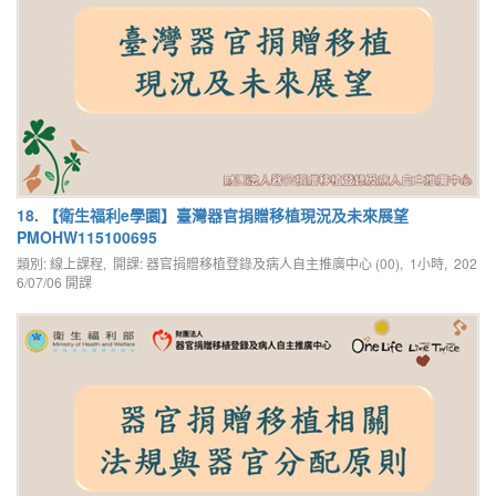
18. 【衛生福利e學園】臺灣器官捐贈移植現況及未來展望
PMOHW115100695
類別: 線上課程, 開課: 器官捐贈移植登錄及病人自主推廣中心 (00), 1小時,
202
6/07/06
開課