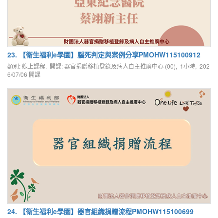
23. 【衛生福利e學園】腦死判定與案例分享PMOHW115100912
類別: 線上課程, 開課: 器官捐贈移植登錄及病人自主推廣中心 (00), 1小時,
202
6/07/06
開課
24. 【衛生福利e學園】器官組織捐贈流程PMOHW115100699