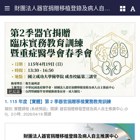
財團法人器官捐贈移植登錄及病人自主推廣中心
已結束
1. 115 年度【實體】第 2 季器官捐贈移植實務教育訓練
類別: 實體課程 (系統預設), 開課: 器官捐贈移植登錄及病人自主推廣中心 (0
0), 2小時,
2026/04/19
開課