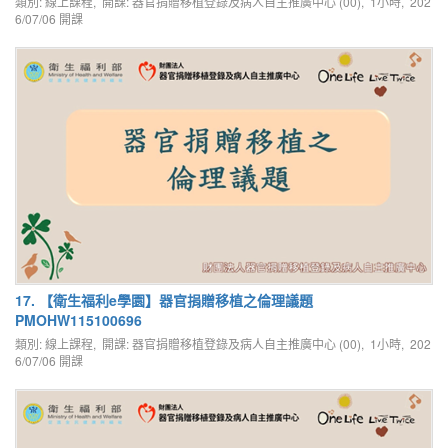
類別: 線上課程, 開課: 器官捐贈移植登錄及病人自主推廣中心 (00), 1小時,
202
6/07/06
開課
17. 【衛生福利e學園】器官捐贈移植之倫理議題
PMOHW115100696
類別: 線上課程, 開課: 器官捐贈移植登錄及病人自主推廣中心 (00), 1小時,
202
6/07/06
開課