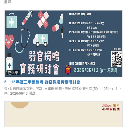
開課
已結束
5. 115年度三軍總醫院 器官捐贈實務研討會
類別: 醫院研習課程, 開課: 三軍總醫院附設民眾診療服務處 (501110514), 4小
時,
2026/06/13
開課