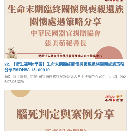
22. 【衛生福利e學園】生命末期臨終關懷與喪親遺族關懷處遇策略
分享PMOHW115100910
類別: 線上課程, 開課: 器官捐贈移植登錄及病人自主推廣中心 (00), 1小時,
202
6/07/06
開課