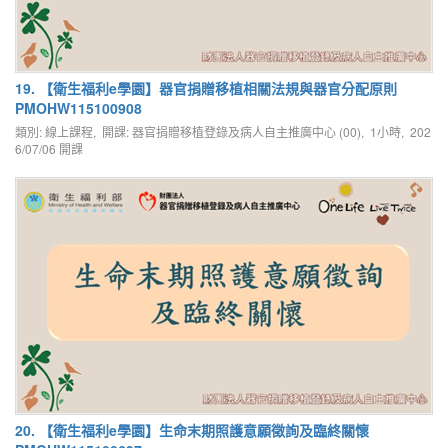
19. 【衛生福利e學園】器官捐贈移植相關法規與器官分配原則
PMOHW115100908
類別: 線上課程, 開課: 器官捐贈移植登錄及病人自主推廣中心 (00), 1小時,
202
6/07/06
開課
20. 【衛生福利e學園】生命末期照護意願徵詢及臨終關懷