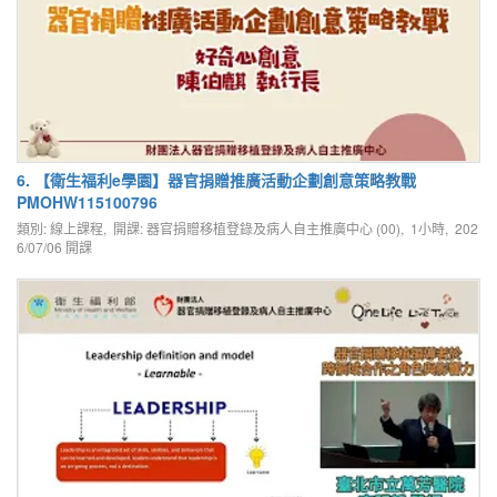
6. 【衛生福利e學園】器官捐贈推廣活動企劃創意策略教戰
PMOHW115100796
類別: 線上課程, 開課: 器官捐贈移植登錄及病人自主推廣中心 (00), 1小時,
202
6/07/06
開課