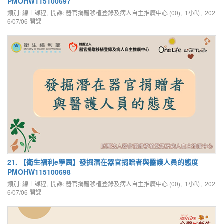
PMOHW115100697
類別: 線上課程, 開課: 器官捐贈移植登錄及病人自主推廣中心 (00), 1小時,
202
6/07/06
開課
21. 【衛生福利e學園】發掘潛在器官捐贈者與醫護人員的態度
PMOHW115100698
類別: 線上課程, 開課: 器官捐贈移植登錄及病人自主推廣中心 (00), 1小時,
202
6/07/06
開課