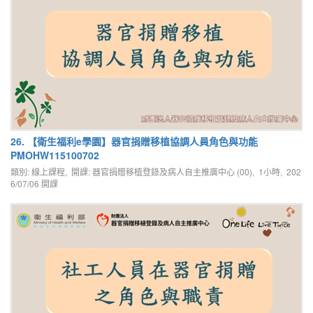
26. 【衛生福利e學園】器官捐贈移植協調人員角色與功能
PMOHW115100702
類別: 線上課程, 開課: 器官捐贈移植登錄及病人自主推廣中心 (00), 1小時,
202
6/07/06
開課