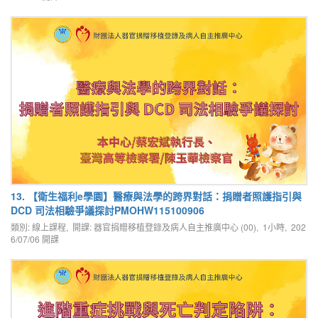
13. 【衛生福利e學園】醫療與法學的跨界對話：捐贈者照護指引與
DCD 司法相驗爭議探討PMOHW115100906
類別: 線上課程, 開課: 器官捐贈移植登錄及病人自主推廣中心 (00), 1小時,
202
6/07/06
開課