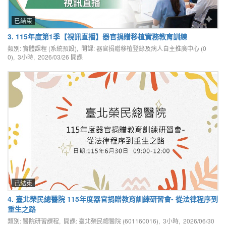
已結束
3. 115年度第1季【視訊直播】器官捐贈移植實務教育訓練
類別: 實體課程 (系統預設), 開課: 器官捐贈移植登錄及病人自主推廣中心 (0
0), 3小時,
2026/03/26
開課
已結束
4. 臺北榮民總醫院 115年度器官捐贈教育訓練研習會- 從法律程序到
重生之路
類別: 醫院研習課程, 開課: 臺北榮民總醫院 (601160016), 3小時,
2026/06/30