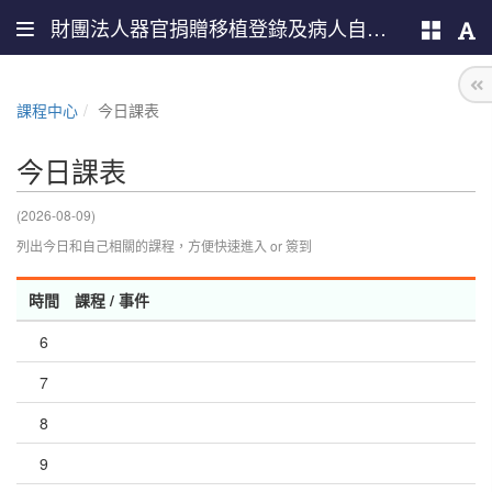
財團法人器官捐贈移植登錄及病人自主推廣中心
課程中心
今日課表
今日課表
(2026-08-09)
列出今日和自己相關的課程，方便快速進入 or 簽到
時間
課程 / 事件
6
7
8
9