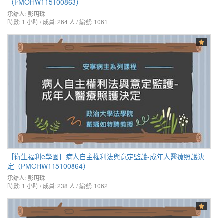
（PMOHW115100863）
承辦人:
彭明珠
時數: 1 小時 / 成員: 264 人 / 編號: 1061
［衛生福利e學園］病人自主權利法與意定監護-成年人醫療照護決
定（PMOHW115100864）
承辦人:
彭明珠
時數: 1 小時 / 成員: 238 人 / 編號: 1062