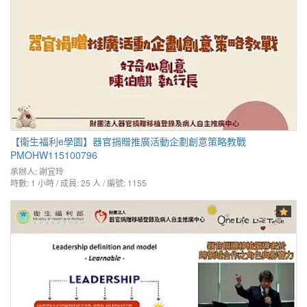
【衛生福利e學園】器官捐贈推廣活動企劃創意策略教戰
PMOHW115100796
承辦人:
謝宜玲
時數: 1 小時 / 成員: 25 人 / 編號: 1155