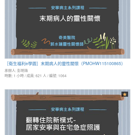
［衛生福利e學園］末期病人的靈性關懷（PMOHW115100865）
承辦人:
彭明珠
時數: 1 小時 / 成員: 621 人 / 編號: 1064