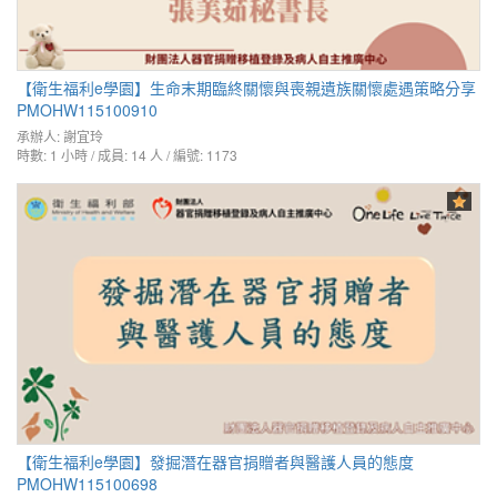
【衛生福利e學園】生命末期臨終關懷與喪親遺族關懷處遇策略分享
PMOHW115100910
承辦人:
謝宜玲
時數: 1 小時 / 成員: 14 人 / 編號: 1173
【衛生福利e學園】發掘潛在器官捐贈者與醫護人員的態度
PMOHW115100698