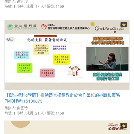
承辦人:
謝宜玲
時數: 1 小時 / 成員: 17 人 / 編號: 1159
【衛生福利e學園】推動器官捐贈教育於合作單位的挑戰和策略
PMOHW115100673
承辦人:
謝宜玲
時數: 1 小時 / 成員: 21 人 / 編號: 1158