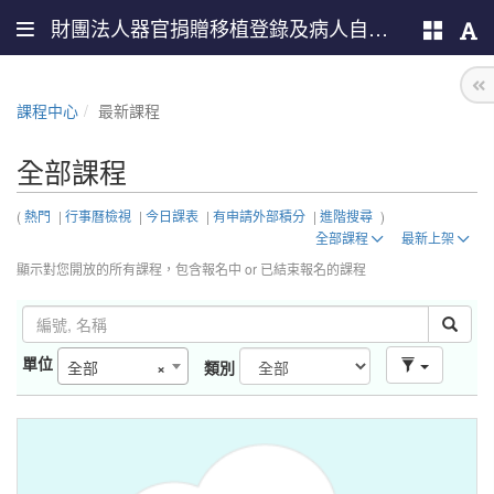
財團法人器官捐贈移植登錄及病人自主推廣中心
課程中心
最新課程
全部課程
(
熱門
|
行事曆檢視
|
今日課表
|
有申請外部積分
|
進階搜尋
)
全部課程
最新上架
顯示對您開放的所有課程，包含報名中 or 已結束報名的課程
單位
全部
×
類別