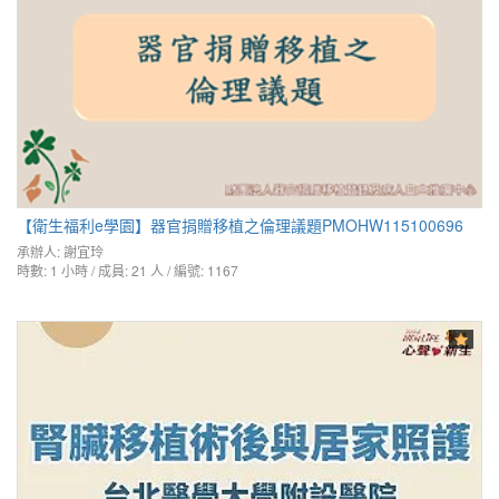
【衛生福利e學園】器官捐贈移植之倫理議題PMOHW115100696
承辦人:
謝宜玲
時數: 1 小時 / 成員: 21 人 / 編號: 1167