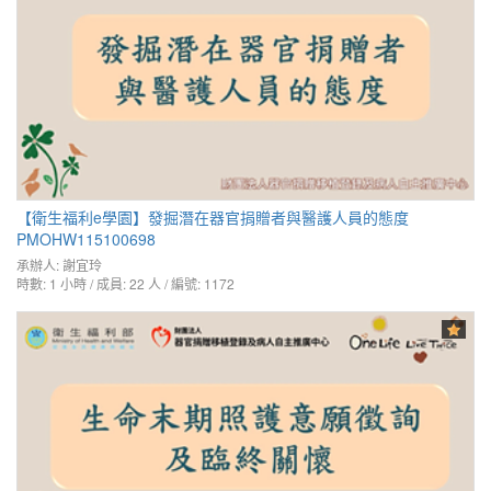
【衛生福利e學園】發掘潛在器官捐贈者與醫護人員的態度
PMOHW115100698
承辦人:
謝宜玲
時數: 1 小時 / 成員: 22 人 / 編號: 1172