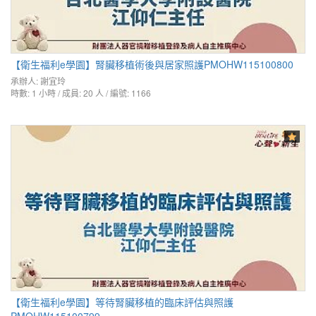
【衛生福利e學園】腎臟移植術後與居家照護PMOHW115100800
承辦人:
謝宜玲
時數: 1 小時 / 成員: 20 人 / 編號: 1166
【衛生福利e學園】等待腎臟移植的臨床評估與照護