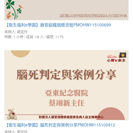
【衛生福利e學園】器官組織捐贈流程PMOHW115100699
承辦人:
謝宜玲
時數: 1 小時 / 成員: 18 人 / 編號: 1175
【衛生福利e學園】腦死判定與案例分享PMOHW115100912
承辦人:
謝宜玲