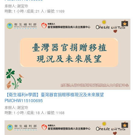
承辦人:
謝宜玲
時數: 1 小時 / 成員: 21 人 / 編號: 1169
【衛生福利e學園】臺灣器官捐贈移植現況及未來展望
PMOHW115100695
承辦人:
謝宜玲
時數: 1 小時 / 成員: 18 人 / 編號: 1168