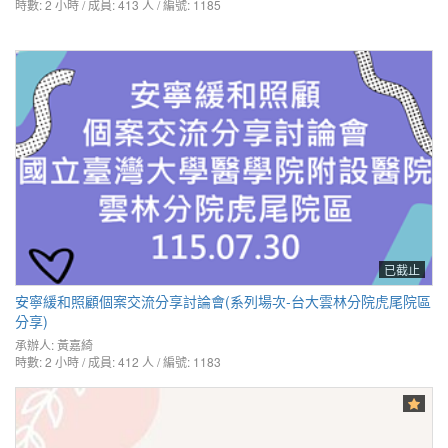
時數: 2 小時 / 成員: 413 人 / 編號: 1185
已截止
安寧緩和照顧個案交流分享討論會(系列場次-台大雲林分院虎尾院區
分享)
承辦人:
黃嘉綺
時數: 2 小時 / 成員: 412 人 / 編號: 1183