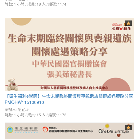
時數: 1 小時 / 成員: 18 人 / 編號: 1174
【衛生福利e學園】生命末期臨終關懷與喪親遺族關懷處遇策略分享
PMOHW115100910
承辦人:
謝宜玲
時數: 1 小時 / 成員: 15 人 / 編號: 1173