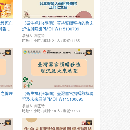
戰與死亡
【衛生福利e學園】等待腎臟移植的臨床
與臨床
評估與照護PMOHW115100799
承辦人:
謝宜玲
時數: 1 小時 / 成員: 21 人 / 編號: 1165
植之倫理
【衛生福利e學園】臺灣器官捐贈移植現
況及未來展望PMOHW115100695
承辦人:
謝宜玲
時數: 1 小時 / 成員: 18 人 / 編號: 1168