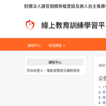
財團法人器官捐贈移植登錄及病人自主推廣
線上教育訓練學習平
課程中心
查詢課程
課程中心
課程
您尚未登入，僅能瀏覽部分課程資訊
公
1.
1
2.
修
3.
換
4.
重