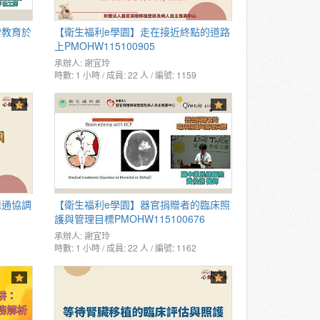
贈教育於
【衛生福利e學園】走在接近終點的道路
上PMOHW115100905
承辦人:
謝宜玲
時數: 1 小時 / 成員: 22 人 / 編號: 1159
溝通協調
【衛生福利e學園】器官捐贈者的臨床照
護與管理目標PMOHW115100676
承辦人:
謝宜玲
時數: 1 小時 / 成員: 22 人 / 編號: 1162