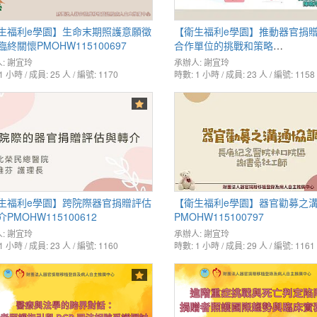
生福利e學園】生命末期照護意願徵
【衛生福利e學園】推動器官捐
終關懷PMOHW115100697
合作單位的挑戰和策略
PMOHW115100673
:
謝宜玲
承辦人:
謝宜玲
1 小時 / 成員: 25 人 / 編號: 1170
時數: 1 小時 / 成員: 23 人 / 編號: 1158
生福利e學園】跨院際器官捐贈評估
【衛生福利e學園】器官勸募之
PMOHW115100612
PMOHW115100797
:
謝宜玲
承辦人:
謝宜玲
1 小時 / 成員: 23 人 / 編號: 1160
時數: 1 小時 / 成員: 29 人 / 編號: 1161