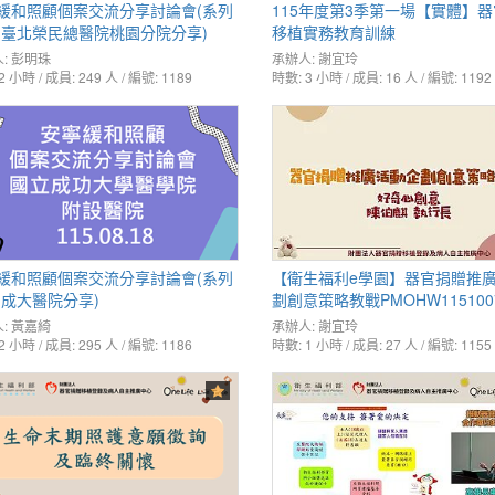
緩和照顧個案交流分享討論會(系列
115年度第3季第一場【實體】
-臺北榮民總醫院桃園分院分享)
移植實務教育訓練
:
彭明珠
承辦人:
謝宜玲
2 小時 / 成員: 249 人 / 編號: 1189
時數: 3 小時 / 成員: 16 人 / 編號: 1192
緩和照顧個案交流分享討論會(系列
【衛生福利e學園】器官捐贈推
-成大醫院分享)
劃創意策略教戰PMOHW115100
:
黃嘉綺
承辦人:
謝宜玲
2 小時 / 成員: 295 人 / 編號: 1186
時數: 1 小時 / 成員: 27 人 / 編號: 1155