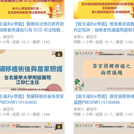
生福利e學園】醫療與法學的跨界對
【衛生福利e學園】進階重症挑
捐贈者照護指引與 DCD 司法相驗爭
判定陷阱：捐贈者照護國際趨勢
PMOHW115100906
實務解PMOHW115100907
:
謝宜玲
承辦人:
謝宜玲
1 小時 / 成員: 19 人 / 編號: 1163
時數: 1 小時 / 成員: 19 人 / 編號: 1164
生福利e學園】腎臟移植術後與居家
【衛生福利e學園】器官捐贈移
MOHW115100800
議題PMOHW115100696
:
謝宜玲
承辦人:
謝宜玲
1 小時 / 成員: 20 人 / 編號: 1166
時數: 1 小時 / 成員: 21 人 / 編號: 1167