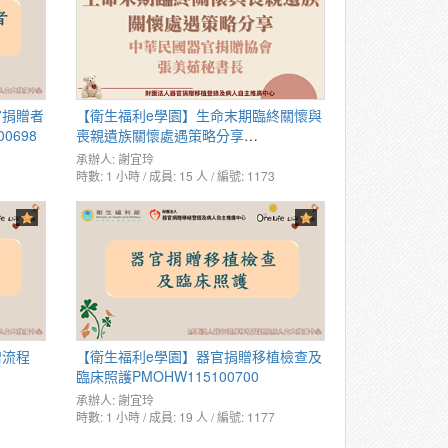
官捐贈者
【衛生福利e學園】生命末期臨終關懷與
0698
喪親遺族關懷處遇策略分享
PMOHW115100910
承辦人:
謝宜玲
時數: 1 小時 / 成員: 15 人 / 編號: 1173
贈流程
【衛生福利e學園】器官捐贈移植檢查及
臨床照護PMOHW115100700
承辦人:
謝宜玲
時數: 1 小時 / 成員: 19 人 / 編號: 1177