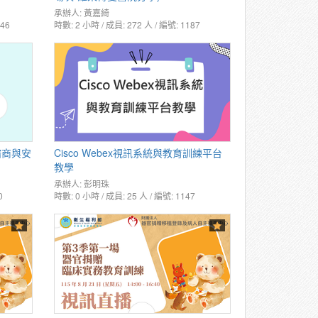
承辦人:
黃嘉綺
146
時數: 2 小時 / 成員: 272 人 / 編號: 1187
諮商與安
Cisco Webex視訊系統與教育訓練平台
教學
承辦人:
彭明珠
0
時數: 0 小時 / 成員: 25 人 / 編號: 1147