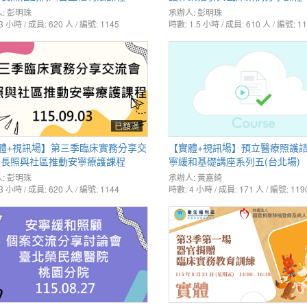
:
彭明珠
承辦人:
彭明珠
3 小時 / 成員: 620 人 / 編號: 1145
時數: 1.5 小時 / 成員: 610 人 / 編號: 1
已額滿
體+視訊場】第三季臨床實務分享交
【實體+視訊場】預立醫療照護
-長照與社區推動安寧療護課程
寧緩和基礎講座系列五(台北場)
:
彭明珠
承辦人:
黃嘉綺
3 小時 / 成員: 620 人 / 編號: 1144
時數: 4 小時 / 成員: 171 人 / 編號: 119