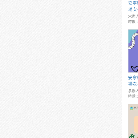
安寧
場次
承辦人
時數: 
安寧
場次
承辦人
時數: 