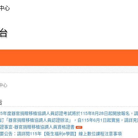
中心
台
中心
告
15年度器官捐贈移植協調人員認證考試將於115年8月28日起開放報名，
訂「器官捐贈移植協調人員認證辦法」，自115年6月1日起實施，請詳見
證事宜-器官捐贈移植協調人員資格證書
要公告：請詳閱115年【衛生福利e學園】線上數位課程注意事項