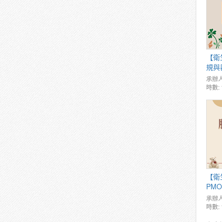
【衛
規與
承辦人
時數: 
【衛
PMO
承辦人
時數: 