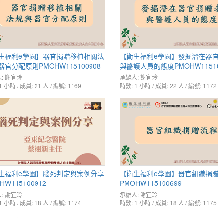
生福利e學園】器官捐贈移植相關法
【衛生福利e學園】發掘潛在器
器官分配原則PMOHW115100908
與醫護人員的態度PMOHW11510
:
謝宜玲
承辦人:
謝宜玲
1 小時 / 成員: 21 人 / 編號: 1169
時數: 1 小時 / 成員: 22 人 / 編號: 1172
生福利e學園】腦死判定與案例分享
【衛生福利e學園】器官組織捐
HW115100912
PMOHW115100699
:
謝宜玲
承辦人:
謝宜玲
1 小時 / 成員: 18 人 / 編號: 1174
時數: 1 小時 / 成員: 18 人 / 編號: 1175