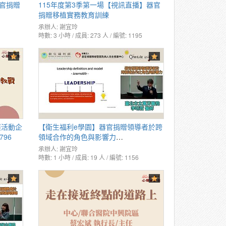
器官捐贈
115年度第3季第一場【視訊直播】器官
捐贈移植實務教育訓練
承辦人:
謝宜玲
時數: 3 小時 / 成員: 273 人 / 編號: 1195
廣活動企
【衛生福利e學園】器官捐贈領導者於跨
796
領域合作的角色與影響力
PMOHW115100671
承辦人:
謝宜玲
時數: 1 小時 / 成員: 19 人 / 編號: 1156