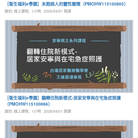
［衛生福利e學園］末期病人的靈性關懷（PMOHW115100865）
類別: 線上課程, 1小時,
2026/04/01
開課
［衛生福利e學園］翻轉住院新模式-居家安寧與在宅急症照護
（PMOHW115100866）
類別: 線上課程, 1小時,
2026/04/01
開課