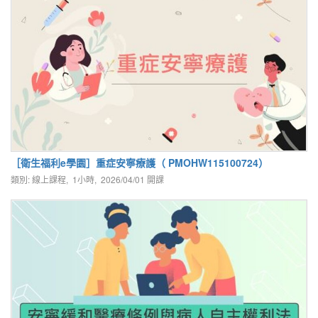
［衛生福利e學園］重症安寧療護（ PMOHW115100724）
類別: 線上課程, 1小時,
2026/04/01
開課