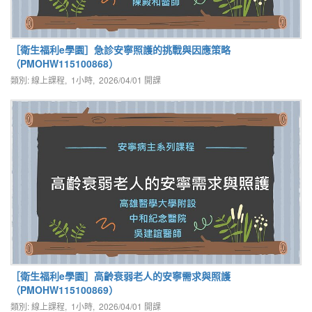
［衛生福利e學園］急診安寧照護的挑戰與因應策略
（PMOHW115100868）
類別: 線上課程, 1小時,
2026/04/01
開課
［衛生福利e學園］高齡衰弱老人的安寧需求與照護
（PMOHW115100869）
類別: 線上課程, 1小時,
2026/04/01
開課