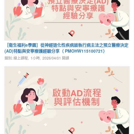
［衛生福利e學園］從神經退化性疾病談執行病主法之預立醫療決定
(AD)特點與安寧療護經驗分享（ PMOHW115100721）
類別: 線上課程, 1小時,
2026/04/01
開課