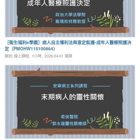
［衛生福利e學園］病人自主權利法與意定監護-成年人醫療照護決
定（PMOHW115100864）
類別: 線上課程, 1小時,
2026/04/01
開課