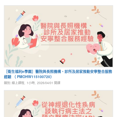
［衛生福利e學園］醫院與長照機構、診所及居家推動安寧整合服務
經驗 （ PMOHW115100720）
類別: 線上課程, 1小時,
2026/04/01
開課