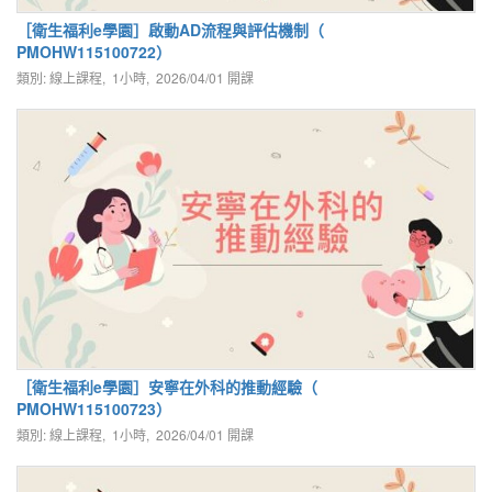
［衛生福利e學園］啟動AD流程與評估機制（
PMOHW115100722）
類別: 線上課程, 1小時,
2026/04/01
開課
［衛生福利e學園］安寧在外科的推動經驗（
PMOHW115100723）
類別: 線上課程, 1小時,
2026/04/01
開課