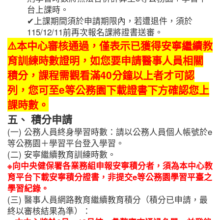
台上課時。
✔上課期間須於申請期限內，若遭退件，須於
115/12/11前再次報名課將證書送審。
⚠️本中心審核通過，僅表示已獲得安寧繼續教
育訓練時數證明，如您要申請醫事人員相關
積分，課程需觀看滿40分鐘以上者才可認
列，您可至e等公務園下載證書下方確認您上
課時數。
五、 積分申請
(一) 公務人員終身學習時數：請以公務人員個人帳號於e
等公務園＋學習平台登入學習。
(二) 安寧繼續教育訓練時數。
※向中央健保署各業務組申報安寧積分者，須為本中心教
育平台下載安寧積分證書，非提交e等公務園學習平臺之
學習紀錄。
(三) 醫事人員網路教育繼續教育積分（積分已申請，最
終以審核結果為準）：