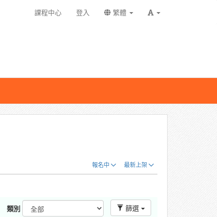
課程中心
登入
繁體
報名中
最新上架
篩選
類別