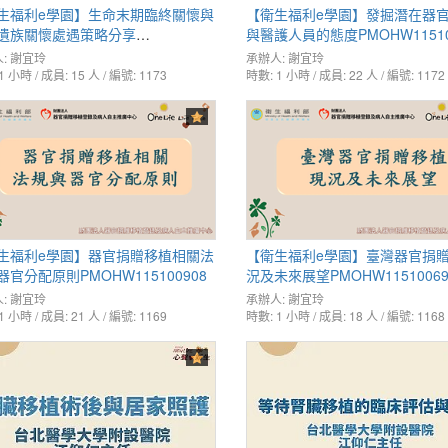
生福利e學園】生命末期臨終關懷與
【衛生福利e學園】發掘潛在器
遺族關懷處遇策略分享
與醫護人員的態度PMOHW11510
HW115100910
:
謝宜玲
承辦人:
謝宜玲
1 小時 / 成員: 15 人 / 編號: 1173
時數: 1 小時 / 成員: 22 人 / 編號: 1172
生福利e學園】器官捐贈移植相關法
【衛生福利e學園】臺灣器官捐
器官分配原則PMOHW115100908
況及未來展望PMOHW11510069
:
謝宜玲
承辦人:
謝宜玲
1 小時 / 成員: 21 人 / 編號: 1169
時數: 1 小時 / 成員: 18 人 / 編號: 1168