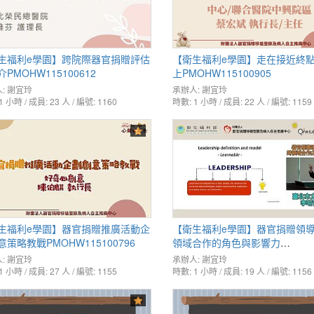
生福利e學園】跨院際器官捐贈評估
【衛生福利e學園】走在接近終
PMOHW115100612
上PMOHW115100905
:
謝宜玲
承辦人:
謝宜玲
1 小時 / 成員: 23 人 / 編號: 1160
時數: 1 小時 / 成員: 22 人 / 編號: 1159
生福利e學園】器官捐贈推廣活動企
【衛生福利e學園】器官捐贈領
策略教戰PMOHW115100796
領域合作的角色與影響力
PMOHW115100671
:
謝宜玲
承辦人:
謝宜玲
1 小時 / 成員: 27 人 / 編號: 1155
時數: 1 小時 / 成員: 19 人 / 編號: 1156