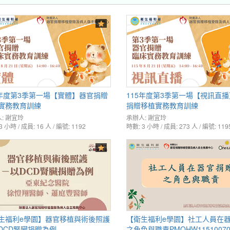
5年度第3季第一場【實體】器官捐贈
115年度第3季第一場【視訊直
實務教育訓練
捐贈移植實務教育訓練
:
謝宜玲
承辦人:
謝宜玲
3 小時 / 成員: 16 人 / 編號: 1192
時數: 3 小時 / 成員: 273 人 / 編號: 119
生福利e學園】器官移植與術後照護
【衛生福利e學園】社工人員在
DCD腎臟捐贈為例
之角色與職責PMOHW11510070