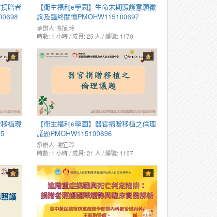
官捐贈者
【衛生福利e學園】生命末期照護意願徵
0698
詢及臨終關懷PMOHW115100697
承辦人:
謝宜玲
時數: 1 小時 / 成員: 25 人 / 編號: 1170
贈移植現
【衛生福利e學園】器官捐贈移植之倫理
5
議題PMOHW115100696
承辦人:
謝宜玲
時數: 1 小時 / 成員: 21 人 / 編號: 1167