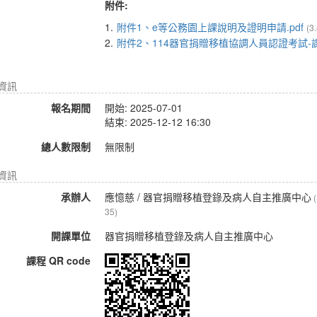
附件:
1.
附件1、e等公務園上課說明及證明申請.pdf
(3
2.
附件2、114器官捐贈移植協調人員認證考試-課
名資訊
報名期間
開始: 2025-07-01
結束: 2025-12-12 16:30
總人數限制
無限制
資訊
承辦人
應憶慈
/ 器官捐贈移植登錄及病人自主推廣中心
35)
開課單位
器官捐贈移植登錄及病人自主推廣中心
課程 QR code