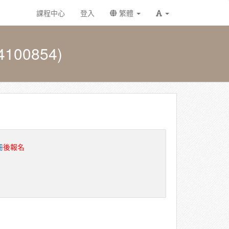
課程中心
登入
繁體
00854)
冊
後報名