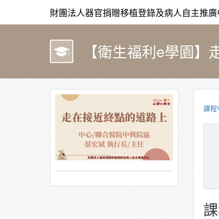
財團法人器官捐贈移植登錄及病人自主推廣
【衛生福利e學園】走在
課程
課