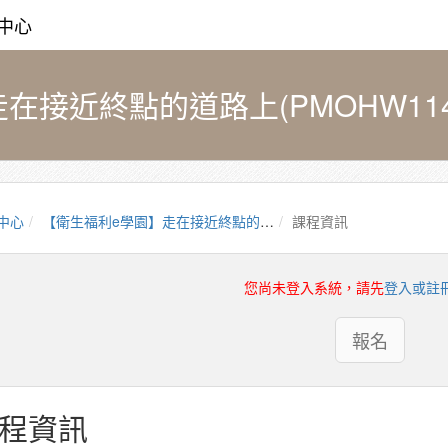
中心
接近終點的道路上(PMOHW1141
中心
【衛生福利e學園】走在接近終點的道路上(PMOHW114100854)
課程資訊
您尚未登入系統，請先
登入或註
報名
程資訊