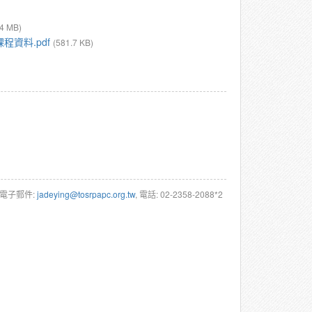
.4 MB)
程資料.pdf
(581.7 KB)
(電子郵件:
jadeying@tosrpapc.org.tw
, 電話: 02-2358-2088*2