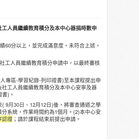
、社工人員繼續教育積分及本中心器捐時數申
成績60分以上，並完成滿意度。未符合上述，
)、社工人員繼續教育積分申請中，以最終審核
人專區-學習紀錄-列印證書)至本課程提出申
及社工人員繼續教育積分及本中心安寧及器
證書)。
 9
月30日、
12月12日)後，將審查通過之學
分系統，作業時間約為1個月。(2)本中心安
寧認證
；請於課程結束前提出申請。