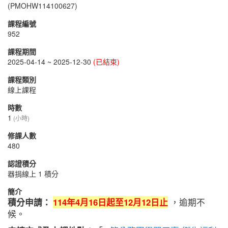
(PMOHW114100627)
課程編號
952
課程期間
2025-04-14 ~ 2025-12-30
(已結束)
課程類別
線上課程
時數
1
(小時)
修課人數
480
認證積分
器捐線上 1 積分
簡介
積分申請：
114年4月16日起至12月12日止
，逾期不
候。