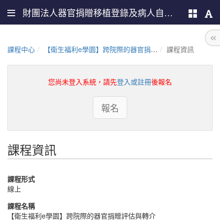
財團法人器官捐贈移植登錄及病人自主推廣中心
課程中心
【衛生福利e學園】跨院際的器官捐贈評估與轉介(PMOHW114100627)
課程資訊
您尚未登入系統，請先
登入或註冊
後報名
報名
課程資訊
課程形式
線上
課程名稱
【衛生福利e學園】跨院際的器官捐贈評估與轉介