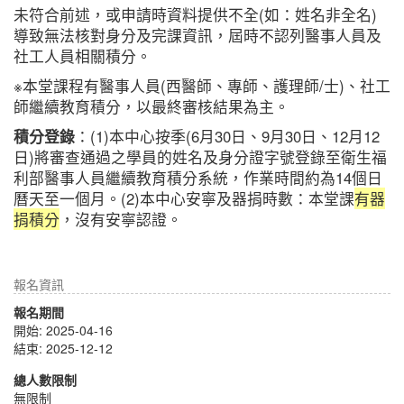
未符合前述，或申請時資料提供不全(如：姓名非全名)
導致無法核對身分及完課資訊，屆時不認列醫事人員及
社工人員相關積分。
※本堂課程有醫事人員(西醫師、專師、護理師/士)、社工
師繼續教育積分，以最終審核結果為主。
積分登錄
：(1)本中心按季(6月30日、9月30日、12月12
日)將審查通過之學員的姓名及身分證字號登錄至衛生福
利部醫事人員繼續教育積分系統，作業時間約為14個日
曆天至一個月。(2)本中心安寧及器捐時數：本堂課
有器
捐積分
，沒有安寧認證。
報名資訊
報名期間
開始: 2025-04-16
結束: 2025-12-12
總人數限制
無限制