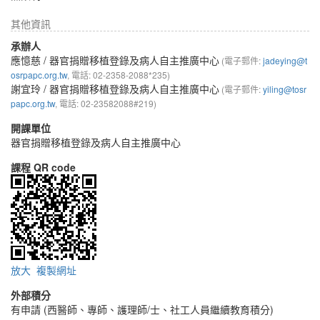
其他資訊
承辦人
應憶慈
/ 器官捐贈移植登錄及病人自主推廣中心
(電子郵件:
jadeying@t
osrpapc.org.tw
, 電話: 02-2358-2088*235)
謝宜玲
/ 器官捐贈移植登錄及病人自主推廣中心
(電子郵件:
yiling@tosr
papc.org.tw
, 電話: 02-23582088#219)
開課單位
器官捐贈移植登錄及病人自主推廣中心
課程 QR code
放大
複製網址
外部積分
有申請 (西醫師、專師、護理師/士、社工人員繼續教育積分)