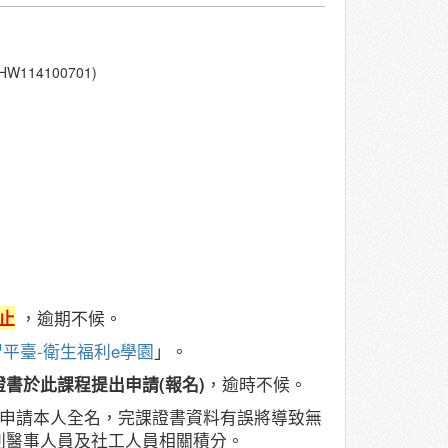
14100701)
日止
，逾期不候。
平臺-衛生福利e學園
」。
證書於此課程提出申請(報名)
，逾時不候。
分申請本人全名，完課證書資料有誤將導致無
列醫事人員及社工人員相關積分。