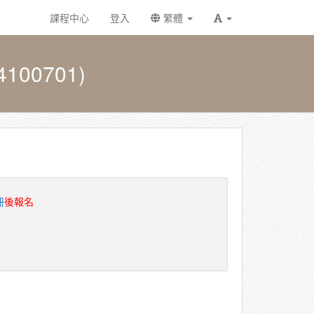
課程中心
登入
繁體
00701)
冊
後報名