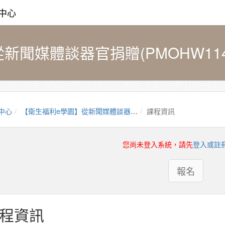
中心
聞媒體談器官捐贈(PMOHW1141
中心
【衛生福利e學園】從新聞媒體談器官捐贈(PMOHW114100701)
課程資訊
您尚未登入系統，請先
登入或註
報名
程資訊