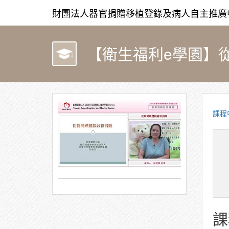
財團法人器官捐贈移植登錄及病人自主推廣
【衛生福利e學園】從新
課程
課