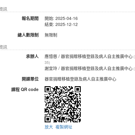
名資訊
報名期間
開始: 2025-04-16
結束: 2025-12-12
總人數限制
無限制
資訊
承辦人
應憶慈
/ 器官捐贈移植登錄及病人自主推廣中心
35)
謝宜玲
/ 器官捐贈移植登錄及病人自主推廣中心
開課單位
器官捐贈移植登錄及病人自主推廣中心
課程 QR code
放大
複製網址