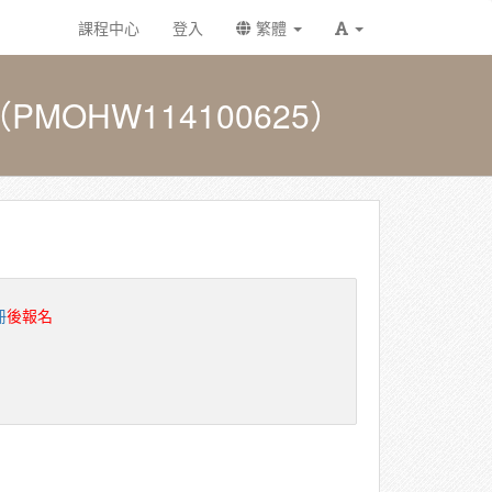
課程中心
登入
繁體
OHW114100625）
冊
後報名