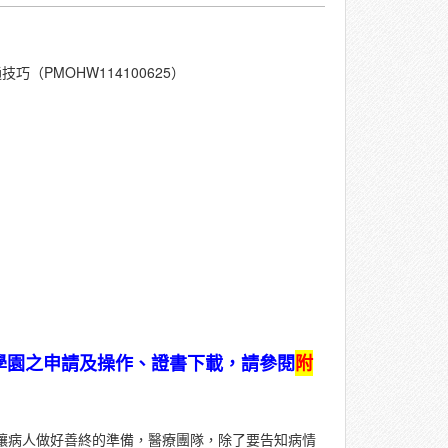
（PMOHW114100625）
e學園之申請及操作、證書下載，請參閱
附
讓病人做好善終的準備，醫療團隊，除了要告知病情