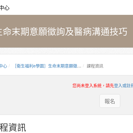
中心
命末期意願徵詢及醫病溝通技巧（PM
中心
［衛生福利e學園］生命末期意願徵詢及醫病溝通技巧（PMOHW114100625）
課程資訊
您尚未登入系統，請先
登入或註
報名
程資訊