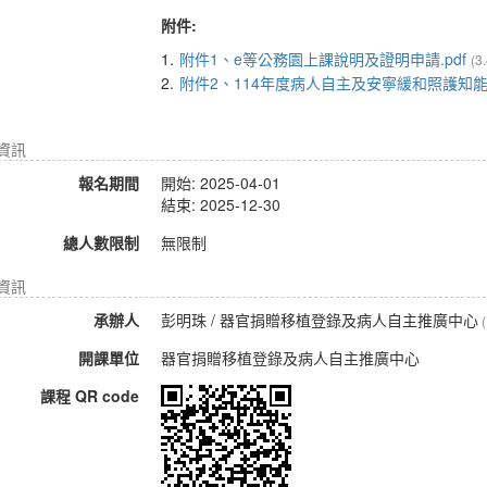
附件:
1.
附件1、e等公務園上課說明及證明申請.pdf
(3
2.
附件2、114年度病人自主及安寧緩和照護知能線上
名資訊
報名期間
開始: 2025-04-01
結束: 2025-12-30
總人數限制
無限制
資訊
承辦人
彭明珠
/ 器官捐贈移植登錄及病人自主推廣中心
開課單位
器官捐贈移植登錄及病人自主推廣中心
課程 QR code