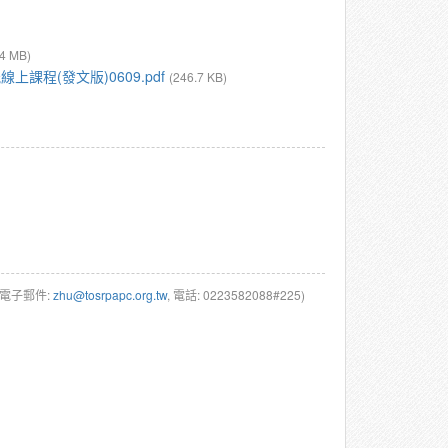
.4 MB)
課程(發文版)0609.pdf
(246.7 KB)
(電子郵件:
zhu@tosrpapc.org.tw
, 電話: 0223582088#225)