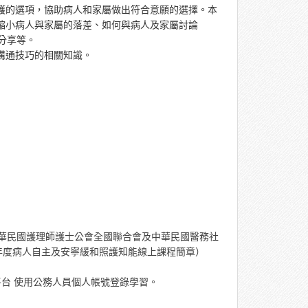
護的選項，協助病人和家屬做出符合意願的選擇。本
縮小病人與家屬的落差、如何與病人及家屬討論
分享等。
溝通技巧的相關知識。
中華民國護理師護士公會全國聯合會及中華民國醫務社
年度病人自主及安寧緩和照護知能線上課程簡章）
習平台 使用公務人員個人帳號登錄學習。