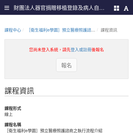
財團法人器官捐贈移植登錄及病人自主推廣中心
課程中心
［衛生福利e學園］預立醫療照護諮商之執行流程介紹（PMOHW114100619）
課程資訊
您尚未登入系統，請先
登入或註冊
後報名
報名
課程資訊
課程形式
線上
課程名稱
［衛生福利e學園］預立醫療照護諮商之執行流程介紹