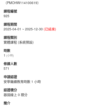
（PMOHW114100619）
課程編號
925
課程期間
2025-04-01 ~ 2025-12-30
(已結束)
課程類別
實體課程 (系統預設)
時數
1
(小時)
修課人數
571
申請認證
安寧繼續教育時數 1 小時
認證積分
器捐線上 0 積分
簡介