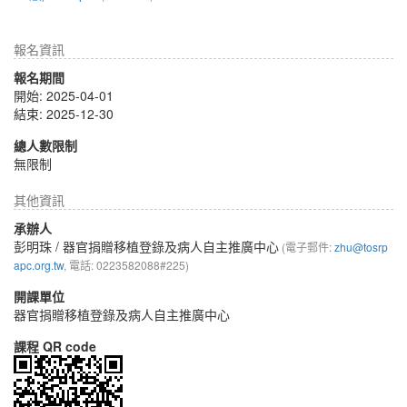
報名資訊
報名期間
開始: 2025-04-01
結束: 2025-12-30
總人數限制
無限制
其他資訊
承辦人
彭明珠
/ 器官捐贈移植登錄及病人自主推廣中心
(電子郵件:
zhu@tosrp
apc.org.tw
, 電話: 0223582088#225)
開課單位
器官捐贈移植登錄及病人自主推廣中心
課程 QR code