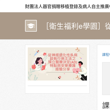
財團法人器官捐贈移植登錄及病人自主推廣
課程
課