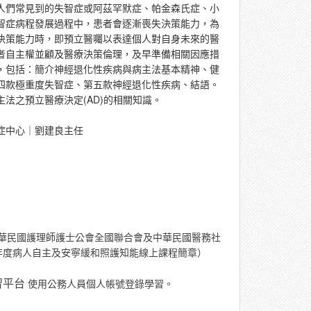
人們常見到的失智症或阿茲罕默症、帕金森氏症、小
智症病程發展過程中，患者會逐漸喪失決策能力，為
決策能力時，即預立醫囑以表達個人對自身未來的醫
者自主權並顧及醫療決策倫理，及早準備相關因應措
，包括：簡介神經退化性疾病與病主法基本精神、健
四款極重度失智症、第五款神經退化性疾病、結語。
法之預立醫療決定(AD)的相關知識。
症中心｜劉建良主任
中華民國護理師護士公會全國聯合會及中華民國醫務社
年度病人自主及安寧緩和照護知能線上課程簡章）
使用公務人員個人帳號登錄學習。
習平台