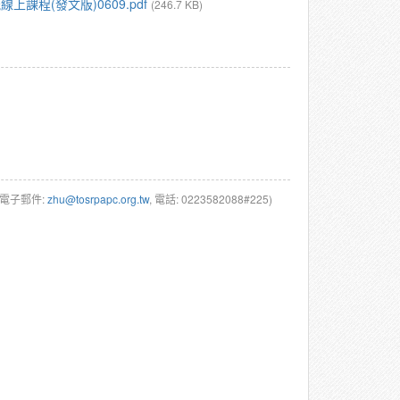
課程(發文版)0609.pdf
(246.7 KB)
(電子郵件:
zhu@tosrpapc.org.tw
, 電話: 0223582088#225)