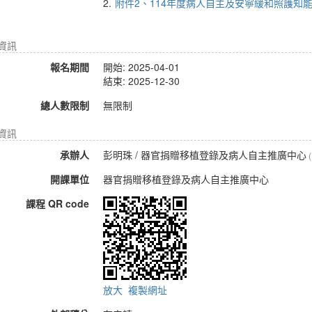
2.
附件2、114年度病人自主及安寧緩和照護知能線上
名資訊
報名期間
開始: 2025-04-01
結束: 2025-12-30
總人數限制
無限制
資訊
承辦人
彭明珠
/ 器官捐贈移植登錄及病人自主推廣中心
開課單位
器官捐贈移植登錄及病人自主推廣中心
課程 QR code
放大
複製網址