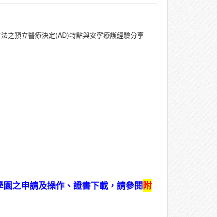
法之預立醫療決定(AD)特點與安寧療護經驗分享
e學園之申請及操作、證書下載，請參閱
附