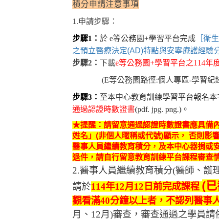
積分申請注意事項
1.
申請步驟：
步驟
1
：
於
e
等公務園
+
學習平台完成
［衛生
之預立醫療決定(AD)特點與安寧療護經驗分享
步驟
2
：
下載
e
等公務園
+
學習平台之
114
年
(E
等公務園路徑
:
個人專區
-
學習紀
步驟
3
：
至本中心教育訓練學習平台報名本
通過認證時數證書
(pdf. jpg. png.)
。
★提醒：請留意通過認證時數證書應具備內容
姓名」(非個人暱稱或代號)顯示， 否則
醫事人員繼續教育積分，及本中心器捐或
退件，請自行留意教育訓練平台課程審查情形
2.
醫事人員繼續教育積分
(
醫師、護
(已
請於
114
年
12
月
12
日前完成課程
觀看滿
40
分鐘以上者，不認列醫事
月、
12
月
)
審查，審查通過之學員請