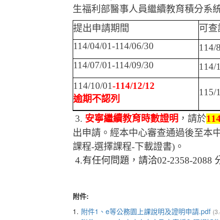
生福利部醫事人員繼續教育積分系
提出申請期間
可查
114/04/01-114/06/30
114/8
114/07/01-114/09/30
114/
114/10/01
-114/12/12
115/
逾期不認列
3.
安寧繼續教育時數證明
，請於
11
出申請。經本中心審查通過後至本
課程
-
選擇課程
-
下載證書
)
。
4.
有任何問題，請洽
02-2358-2088
附件:
1.
附件1、e等公務園上課說明及證明申請.pdf
(3