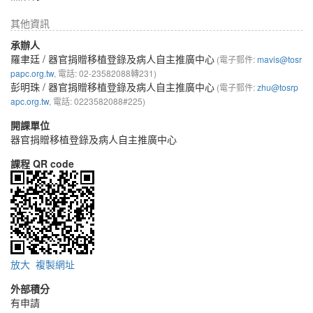
其他資訊
承辦人
羅聿廷
/ 器官捐贈移植登錄及病人自主推廣中心
(電子郵件:
mavis@tosr
papc.org.tw
, 電話: 02-23582088轉231)
彭明珠
/ 器官捐贈移植登錄及病人自主推廣中心
(電子郵件:
zhu@tosrp
apc.org.tw
, 電話: 0223582088#225)
開課單位
器官捐贈移植登錄及病人自主推廣中心
課程 QR code
放大
複製網址
外部積分
有申請