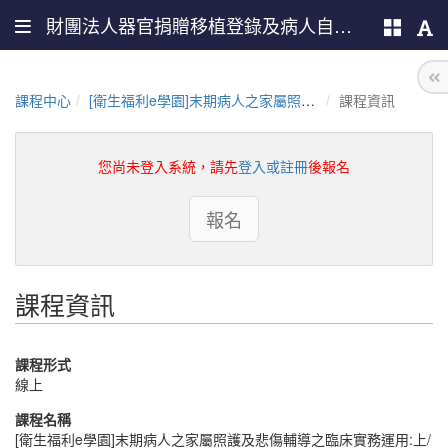
財團法人器官捐贈移植登錄及病人自主推廣中心
課程中心
[衛生福利e學園]末期病人之家屬照護及悲傷輔導之臨床實務運用:上/下合集(PMOHW113100622)
課程資訊
您尚未登入系統，請先
登入或註冊
後報名
報名
課程資訊
課程形式
線上
課程名稱
[衛生福利e學園]末期病人之家屬照護及悲傷輔導之臨床實務運用:上/