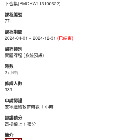
下合集(PMOHW113100622)
課程編號
771
課程期間
2024-04-01 ~ 2024-12-31
(已結束)
課程類別
實體課程 (系統預設)
時數
2
(小時)
修課人數
333
申請認證
安寧繼續教育時數 1 小時
認證積分
器捐線上 1 積分
簡介