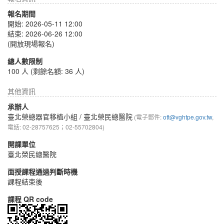
報名期間
開始: 2026-05-11 12:00
結束: 2026-06-26 12:00
(開放現場報名)
總人數限制
100 人 (剩餘名額: 36 人)
其他資訊
承辦人
臺北榮總器官移植小組
/ 臺北榮民總醫院
(電子郵件:
ott@vghtpe.gov.tw
,
電話: 02-28757625；02-55702804)
開課單位
臺北榮民總醫院
面授課程通過判斷時機
課程結束後
課程 QR code