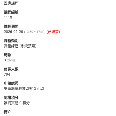
回應課程
課程編號
1119
課程期間
2026-05-26
(已結束)
(13:50 ~ 17:00)
課程類別
實體課程 (系統預設)
時數
3
(小時)
修課人數
794
申請認證
安寧繼續教育時數 3 小時
認證積分
器捐實體 0 積分
簡介