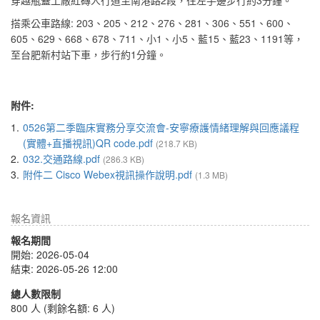
穿越瓶蓋工廠紅磚人行道至南港路2段，往左手邊步行約3分鐘。
搭乘公車路線: 203、205、212、276、281、306、551、600、
605、629、668、678、711、小1、小5、藍15、藍23、1191等，
至台肥新村站下車，步行約1分鐘。
附件:
1.
0526第二季臨床實務分享交流會-安寧療護情緒理解與回應議程
(實體+直播視訊)QR code.pdf
(218.7 KB)
2.
032.交通路線.pdf
(286.3 KB)
3.
附件二 Cisco Webex視訊操作說明.pdf
(1.3 MB)
報名資訊
報名期間
開始: 2026-05-04
結束: 2026-05-26 12:00
總人數限制
800 人 (剩餘名額: 6 人)