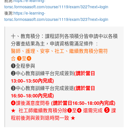
前測:
https://e-learning-
torsc.formosasoft.com/course/1119/exam/322?next=login
後測:
https://e-learning-
torsc.formosasoft.com/course/1119/exam/323?next=login
十、教育積分：課程認列各項積分皆申請中以各積
分審查結果為主，申請資格需滿足條件
：
醫師、護理、安寧、社工、繼續教育積分需符
合
❶
至
❹
❶全程參與
❷中心教育訓練平台完成簽到
(請於當日
13:00~13:50內完成)
❸中心教育訓練平台完成簽退
(請於當日
16:50~18:00內完成)
❹課後滿意度問卷
(請於當日16:50~18:00內完成)
★ 社工師繼續教育積分除
還需完成
課
❺
❶
至
❹
程前後測與簽到退時間一致
★