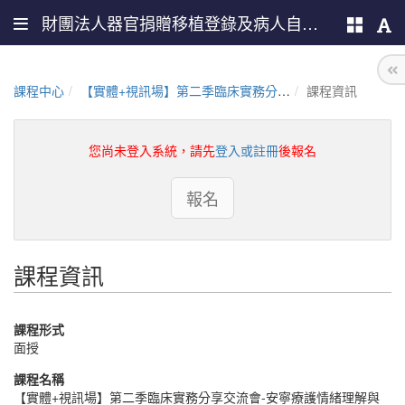
財團法人器官捐贈移植登錄及病人自主推廣中心
課程中心
【實體+視訊場】第二季臨床實務分享交流會-安寧療護情緒理解與回應課程
課程資訊
您尚未登入系統，請先
登入或註冊
後報名
報名
課程資訊
課程形式
面授
課程名稱
【實體+視訊場】第二季臨床實務分享交流會-安寧療護情緒理解與