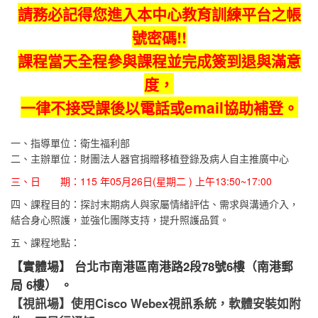
請務必記得您進入本中心教育訓練平台之帳
號密碼!!
課程當天全程參與課程並完成簽到退與滿意
度，
一律不接受課後以電話或email協助補登。
一、指導單位：衛生福利部
二、主辦單位：財團法人器官捐贈移植登錄及病人自主推廣中心
三、日 期：115 年05月26日(星期二 ) 上午13:50~17:00
四、課程目的：探討末期病人與家屬情緒評估、需求與溝通介入，
結合身心照護，並強化團隊支持，提升照護品質。
五、課程地點：
【實體場】 台北市南港區南港路2段78號6樓（南港郵
局 6樓） 。
【視訊場】使用Cisco Webex視訊系統，軟體安裝如附