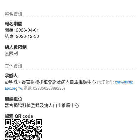
報名資訊
報名期間
開始: 2026-04-01
結束: 2026-12-30
總人數限制
無限制
其他資訊
承辦人
彭明珠
/ 器官捐贈移植登錄及病人自主推廣中心
(電子郵件:
zhu@tosrp
apc.org.tw
, 電話: 0223582088#225)
開課單位
器官捐贈移植登錄及病人自主推廣中心
課程 QR code