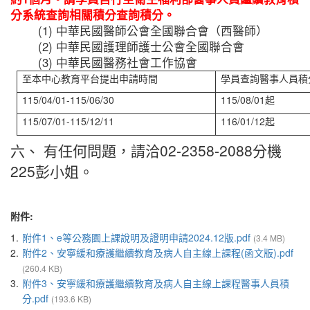
分系統查詢相關積分查詢積分。
(1) 中華民國醫師公會全國聯合會（西醫師）
(2) 中華民國護理師護士公會全國聯合會
(3) 中華民國醫務社會工作協會
至本中心教育平台提出申請時間
學員查詢醫事人員積
115/04/01-115/06/30
115/08/01起
115/07/01-115/12/11
116/01/12起
六、 有任何問題，請洽02-2358-2088分機
225彭小姐。
附件:
1.
附件1、e等公務園上課說明及證明申請2024.12版.pdf
(3.4 MB)
2.
附件2、安寧緩和療護繼續教育及病人自主線上課程(函文版).pdf
(260.4 KB)
3.
附件3、安寧緩和療護繼續教育及病人自主線上課程醫事人員積
分.pdf
(193.6 KB)