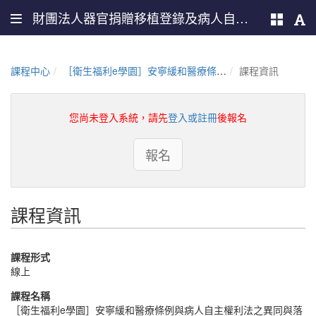
財團法人器官捐贈移植登錄及病人自主推廣中心
課程中心
［衛生福利e學園］安寧緩和醫療條例與病人自主權利法之異同與落實重點（PMOHW115100602）
課程資訊
您尚未登入系統，請先
登入或註冊
後報名
報名
課程資訊
課程形式
線上
課程名稱
［衛生福利e學園］安寧緩和醫療條例與病人自主權利法之異同與落