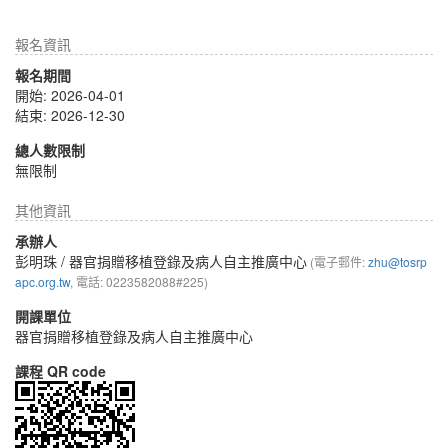
報名資訊
報名期間
開始: 2026-04-01
結束: 2026-12-30
總人數限制
無限制
其他資訊
承辦人
彭明珠
/ 器官捐贈移植登錄及病人自主推廣中心
(電子郵件:
zhu@tosrp
apc.org.tw
, 電話: 0223582088#225)
開課單位
器官捐贈移植登錄及病人自主推廣中心
課程 QR code