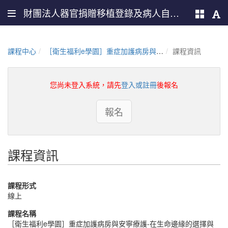
財團法人器官捐贈移植登錄及病人自主推廣中心
課程中心
［衛生福利e學園］重症加護病房與安寧療護-在生命邊緣的選擇與思考（PMOHW115100867）
課程資訊
您尚未登入系統，請先
登入或註冊
後報名
報名
課程資訊
課程形式
線上
課程名稱
［衛生福利e學園］重症加護病房與安寧療護-在生命邊緣的選擇與