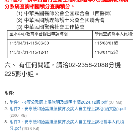
分系統查詢相關積分查詢積分。
(1) 中華民國醫師公會全國聯合會（西醫師）
(2) 中華民國護理師護士公會全國聯合會
(3) 中華民國醫務社會工作協會
至本中心教育平台提出申請時間
學員查詢醫事人員積
115/04/01-115/06/30
115/08/01起
115/07/01-115/12/11
116/01/12起
六、 有任何問題，請洽02-2358-2088分機
225彭小姐。
附件:
1.
附件1、e等公務園上課說明及證明申請2024.12版.pdf
(3.4 MB)
2.
附件2、安寧緩和療護繼續教育及病人自主線上課程(函文版).pdf
(260.4 KB)
3.
附件3、安寧緩和療護繼續教育及病人自主線上課程醫事人員積
分.pdf
(193.6 KB)