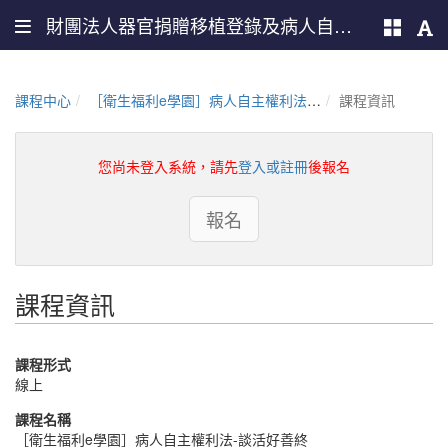
財團法人器官捐贈移植登錄及病人自主推廣中心
課程中心
［衛生福利e學園］病人自主權利法-談活好善終（PMOHW115100863）
課程資訊
您尚未登入系統，請先
登入或註冊
後報名
報名
課程資訊
課程形式
線上
課程名稱
［衛生福利e學園］病人自主權利法-談活好善終