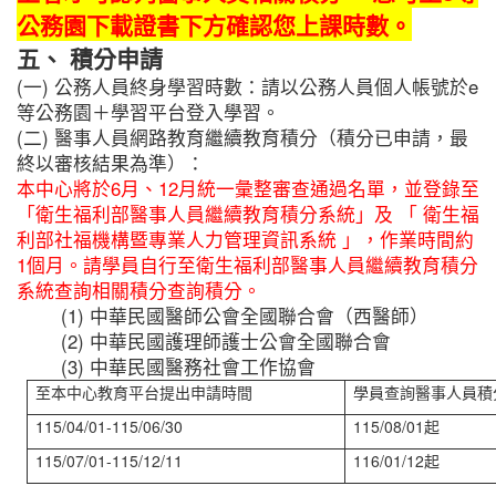
公務園下載證書下方確認您上課時數。
五、 積分申請
(一) 公務人員終身學習時數：請以公務人員個人帳號於e
等公務園＋學習平台登入學習。
(二) 醫事人員網路教育繼續教育積分（積分已申請，最
終以審核結果為準）：
本中心將於6月、12月統一彙整審查通過名單，並登錄至
「衛生福利部醫事人員繼續教育積分系統」及
「
衛生福
利部社福機構暨專業人力管理資訊系統
」
，作業時間約
1個月。請學員自行至衛生福利部醫事人員繼續教育積分
系統查詢相關積分查詢積分。
(1) 中華民國醫師公會全國聯合會（西醫師）
(2) 中華民國護理師護士公會全國聯合會
(3) 中華民國醫務社會工作協會
至本中心教育平台提出申請時間
學員查詢醫事人員積
115/04/01-115/06/30
115/08/01起
115/07/01-115/12/11
116/01/12起