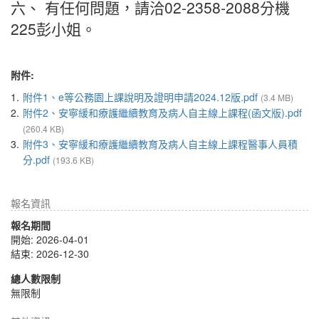
六、 有任何問題，請洽02-2358-2088分機
225彭小姐。
附件:
1.
附件1、e等公務園上課說明及證明申請2024.12版.pdf
(3.4 MB)
2.
附件2、安寧緩和療護繼續教育及病人自主線上課程(函文版).pdf
(260.4 KB)
3.
附件3、安寧緩和療護繼續教育及病人自主線上課程醫事人員積
分.pdf
(193.6 KB)
報名資訊
報名期間
開始: 2026-04-01
結束: 2026-12-30
總人數限制
無限制