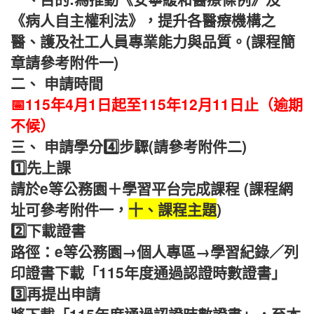
《病人自主權利法》，提升各醫療機構之
醫、護及社工人員專業能力與品質。(課程簡
章請參考附件一)
二、 申請時間
📅115年4月1日起至115年12月11日止（逾期
不候）
三、 申請學分
4️⃣
步驟(請參考附件二)
1️⃣先上課
請於e等公務園＋學習平台完成課程
(課程網
址可參考附件一，
十、課程主題
)
2️⃣下載證書
路徑：e等公務園→個人專區→學習紀錄／列
印證書下載「115年度通過認證時數證書」
3️⃣再提出申請