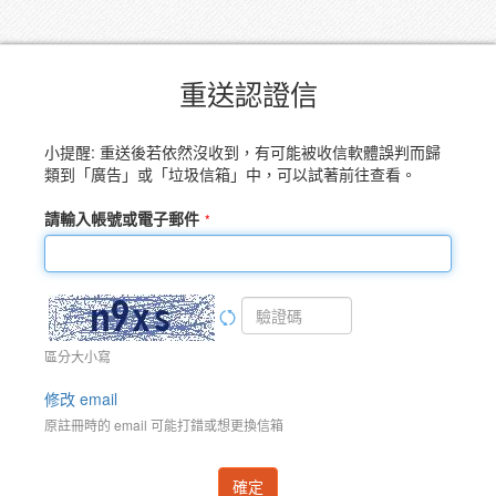
重送認證信
小提醒: 重送後若依然沒收到，有可能被收信軟體誤判而歸
類到「廣告」或「垃圾信箱」中，可以試著前往查看。
請輸入帳號或電子郵件
區分大小寫
修改 email
原註冊時的 email 可能打錯或想更換信箱
確定