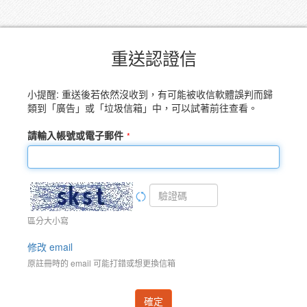
重送認證信
小提醒: 重送後若依然沒收到，有可能被收信軟體誤判而歸
類到「廣告」或「垃圾信箱」中，可以試著前往查看。
請輸入帳號或電子郵件
區分大小寫
修改 email
原註冊時的 email 可能打錯或想更換信箱
確定