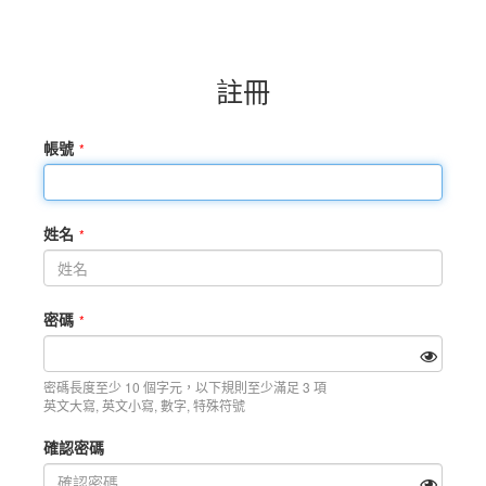
註冊
帳號
姓名
密碼
密碼長度至少 10 個字元，以下規則至少滿足 3 項
英文大寫, 英文小寫, 數字, 特殊符號
確認密碼