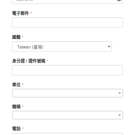
電子郵件
國籍
身分證 / 證件號碼
單位
職稱
電話