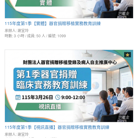
已截止
115年度第1季【實體】器官捐贈移植實務教育訓練
承辦人:
謝宜玲
時數: 3 小時 / 成員: 50 人 / 編號: 1099
已截止
115年度第1季【視訊直播】器官捐贈移植實務教育訓練
承辦人:
謝宜玲