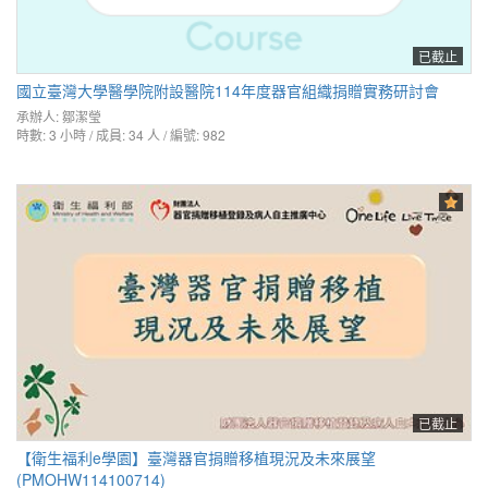
已截止
國立臺灣大學醫學院附設醫院114年度器官組織捐贈實務研討會
承辦人:
鄒潔瑩
時數: 3 小時 / 成員: 34 人 / 編號: 982
已截止
【衛生福利e學園】臺灣器官捐贈移植現況及未來展望
(PMOHW114100714)