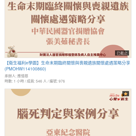
已截止
【衛生福利e學園】生命末期臨終關懷與喪親遺族關懷處遇策略分享
(PMOHW114100860)
承辦人:
應憶慈
時數: 1 小時 / 成員: 546 人 / 編號: 976