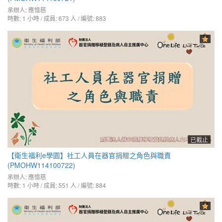
承辦人:
應憶慈
時數: 1 小時 / 成員: 673 人 / 編號: 883
已截止
【衛生福利e學園】社工人員在器官捐贈之角色與職責
(PMOHW114100722)
承辦人:
應憶慈
時數: 1 小時 / 成員: 551 人 / 編號: 884