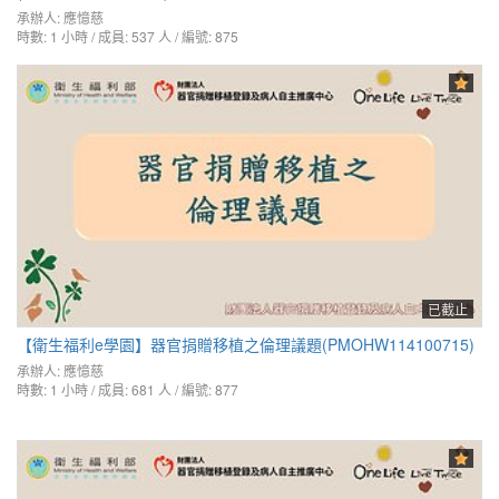
承辦人:
應憶慈
時數: 1 小時 / 成員: 537 人 / 編號: 875
已截止
【衛生福利e學園】器官捐贈移植之倫理議題(PMOHW114100715)
承辦人:
應憶慈
時數: 1 小時 / 成員: 681 人 / 編號: 877