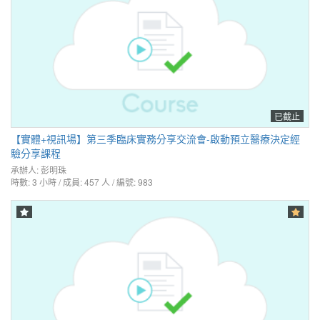
已截止
【實體+視訊場】第三季臨床實務分享交流會-啟動預立醫療決定經
驗分享課程
承辦人:
彭明珠
時數: 3 小時 / 成員: 457 人 / 編號: 983