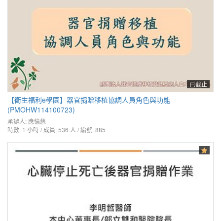
已截止
【衛生福利e學園】器官捐贈移植協調人員角色與功能
(PMOHW114100723)
承辦人:
應憶慈
時數: 1 小時 / 成員: 536 人 / 編號: 885