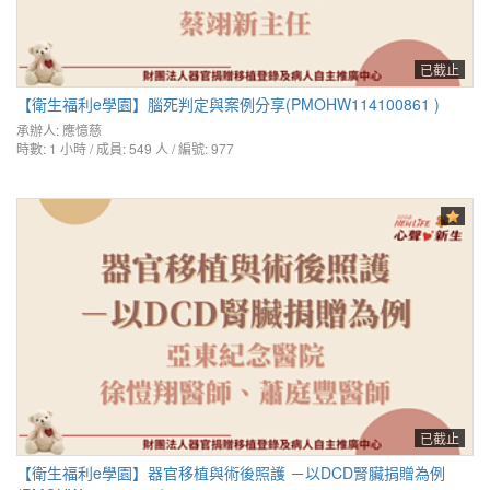
已截止
【衛生福利e學園】腦死判定與案例分享(PMOHW114100861 )
承辦人:
應憶慈
時數: 1 小時 / 成員: 549 人 / 編號: 977
已截止
【衛生福利e學園】器官移植與術後照護 －以DCD腎臟捐贈為例