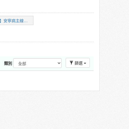
【e學園】安寧病主線上課程
篩選
類別