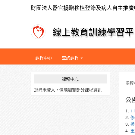
財團法人器官捐贈移植登錄及病人自主推廣
線上教育訓練學習平
課程中心
查詢課程
課程中心
課程
您尚未登入，僅能瀏覽部分課程資訊
公
1.
1
2.
修
3.
換
4.
重