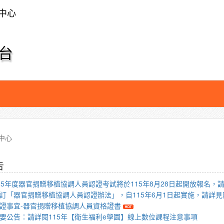
中心
台
中心
告
15年度器官捐贈移植協調人員認證考試將於115年8月28日起開放報名，
訂「器官捐贈移植協調人員認證辦法」，自115年6月1日起實施，請詳見
證事宜-器官捐贈移植協調人員資格證書
要公告：請詳閱115年【衛生福利e學園】線上數位課程注意事項